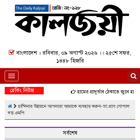
বাংলাদেশ । রবিবার, ০৯ অগাস্ট ২০২৬ ।। ২৫শে সফর,
১৪৪৮ হিজরি
Toggle
navigation
ব্রেকিং নিউজ
হামের প্রাদুর্ভাব ঠেকাতে জুনে হাম
চান্দিনার উন্নয়নে আপনারা আমাকে ব্যবহার করুন-ডা.প্রাণ গোপাল
দত্ত এমপি
সর্বশেষ