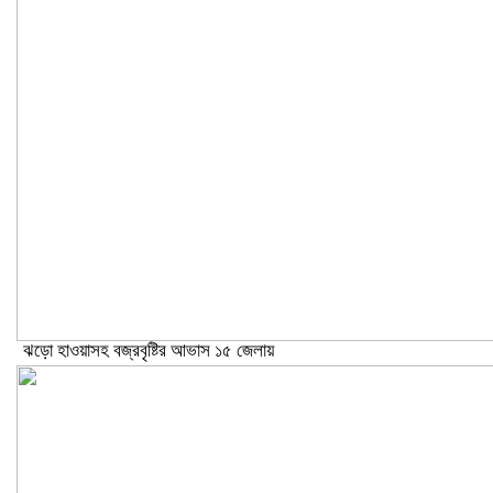
ঝড়ো হাওয়াসহ বজ্রবৃষ্টির আভাস ১৫ জেলায়