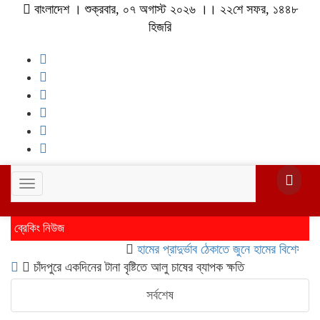
বাংলাদেশ । শুক্রবার, ০৭ অগাস্ট ২০২৬ ।। ২২শে সফর, ১৪৪৮
হিজরি
Toggle
navigation
ব্রেকিং নিউজ
হামের প্রাদুর্ভাব ঠেকাতে জুনে হামের বিশেষ টিকাদান
চাঁদপুরে একদিনের টানা বৃষ্টিতে আলু চাষের ব্যাপক ক্ষতি
সর্বশেষ