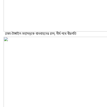
ঢাকা-টাঙ্গাইল মহাসড়কে যানবাহনের চাপ; দীর্ঘ পথে ধীরগতি