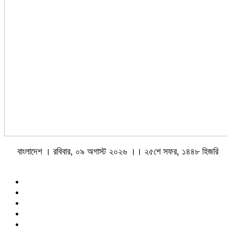
বাংলাদেশ । রবিবার, ০৯ অগাস্ট ২০২৬ ।। ২৫শে সফর, ১৪৪৮ হিজরি