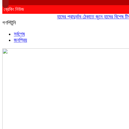
ব্রেকিং নিউজ
হামের প্রাদুর্ভাব ঠেকাতে জুনে হামের বিশেষ টিকাদান
গণপিটুনি
সর্বশেষ
জনপ্রিয়