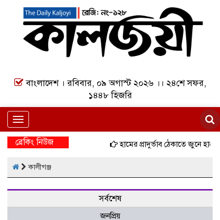
বাংলাদেশ । রবিবার, ০৯ অগাস্ট ২০২৬ ।। ২৪শে সফর,
১৪৪৮ হিজরি
Toggle
navigation
ব্রেকিং নিউজ
হামের প্রাদুর্ভাব ঠেকাতে জুনে হামে
কালীগঞ্জ
সর্বশেষ
জনপ্রিয়