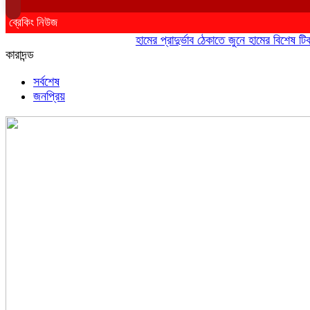
ব্রেকিং নিউজ
হামের প্রাদুর্ভাব ঠেকাতে জুনে হামের বিশেষ টিকাদান
কারাদন্ড
সর্বশেষ
জনপ্রিয়