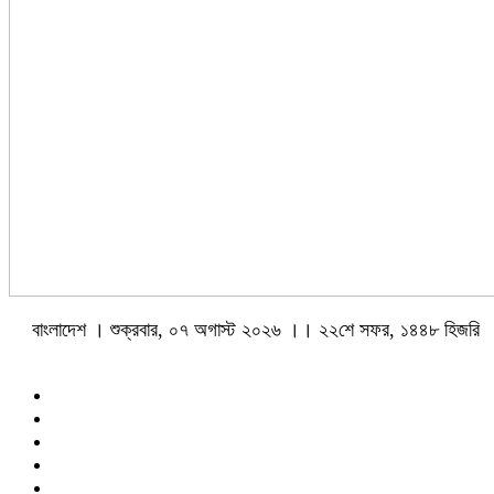
বাংলাদেশ । শুক্রবার, ০৭ অগাস্ট ২০২৬ ।। ২২শে সফর, ১৪৪৮ হিজরি