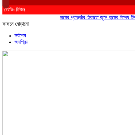
ব্রেকিং নিউজ
হামের প্রাদুর্ভাব ঠেকাতে জুনে হামের বিশেষ টিকাদান
কাফনে মোড়ানো
সর্বশেষ
জনপ্রিয়