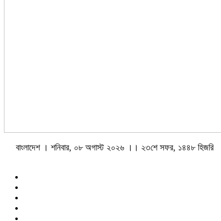
বাংলাদেশ । শনিবার, ০৮ অগাস্ট ২০২৬ ।। ২৩শে সফর, ১৪৪৮ হিজরি