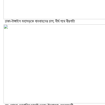
ঢাকা-টাঙ্গাইল মহাসড়কে যানবাহনের চাপ; দীর্ঘ পথে ধীরগতি