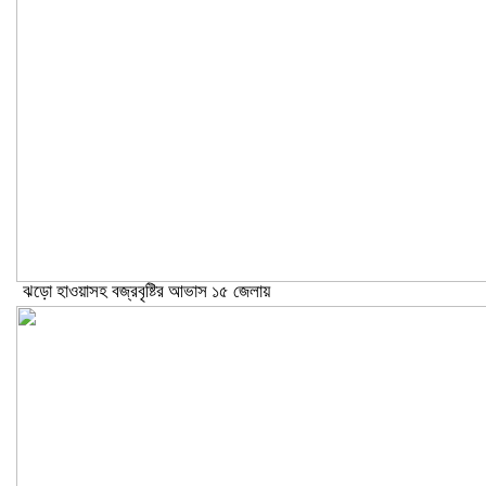
ঝড়ো হাওয়াসহ বজ্রবৃষ্টির আভাস ১৫ জেলায়