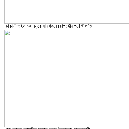
ঢাকা-টাঙ্গাইল মহাসড়কে যানবাহনের চাপ; দীর্ঘ পথে ধীরগতি