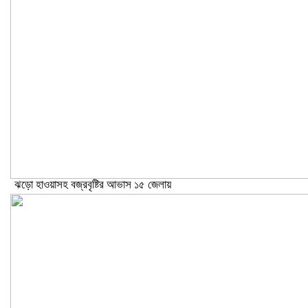
ঝড়ো হাওয়াসহ বজ্রবৃষ্টির আভাস ১৫ জেলায়