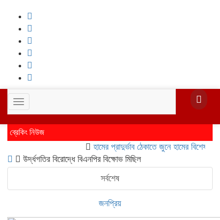
Toggle
navigation
ব্রেকিং নিউজ
হামের প্রাদুর্ভাব ঠেকাতে জুনে হামের বিশেষ টিকাদান
উর্দ্ধগতির বিরোদ্ধে বিএনপির বিক্ষোভ মিছিল
সর্বশেষ
জনপ্রিয়