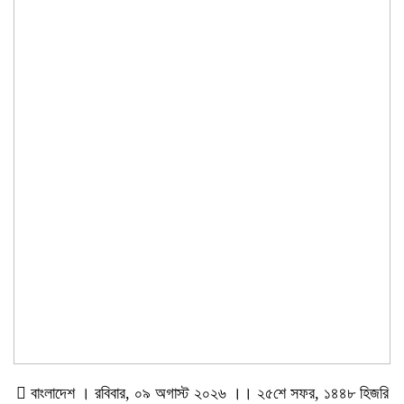
বাংলাদেশ । রবিবার, ০৯ অগাস্ট ২০২৬ ।। ২৫শে সফর, ১৪৪৮ হিজরি