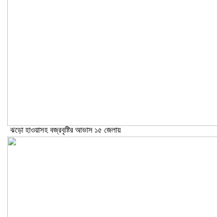
ঝড়ো হাওয়াসহ বজ্রবৃষ্টির আভাস ১৫ জেলায়