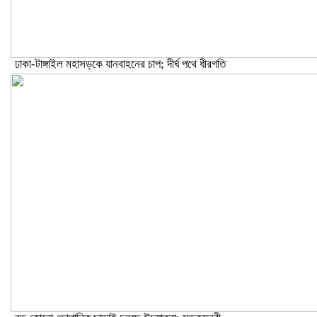
ঢাকা-টাঙ্গাইল মহাসড়কে যানবাহনের চাপ; দীর্ঘ পথে ধীরগতি