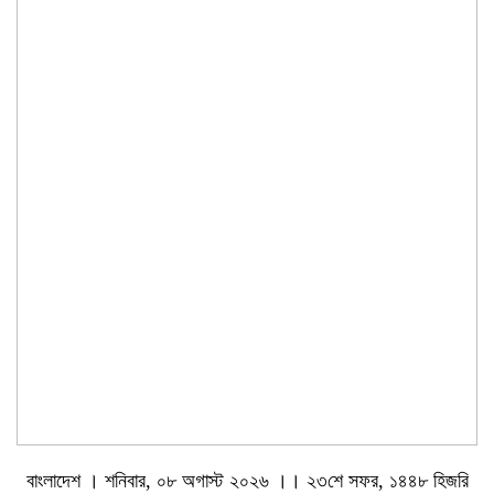
বাংলাদেশ । শনিবার, ০৮ অগাস্ট ২০২৬ ।। ২৩শে সফর, ১৪৪৮ হিজরি