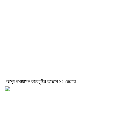
ঝড়ো হাওয়াসহ বজ্রবৃষ্টির আভাস ১৫ জেলায়