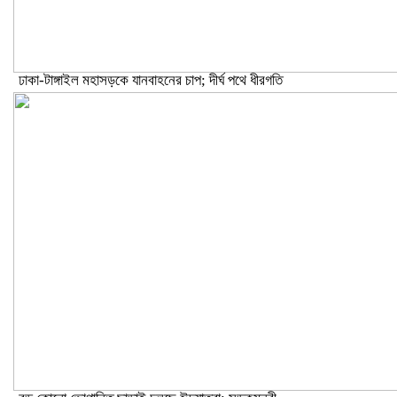
ঢাকা-টাঙ্গাইল মহাসড়কে যানবাহনের চাপ; দীর্ঘ পথে ধীরগতি