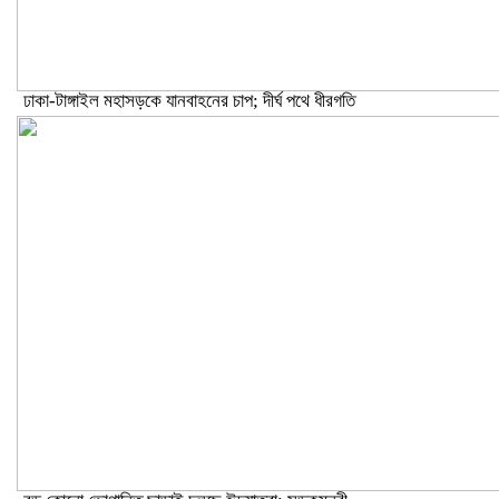
ঢাকা-টাঙ্গাইল মহাসড়কে যানবাহনের চাপ; দীর্ঘ পথে ধীরগতি