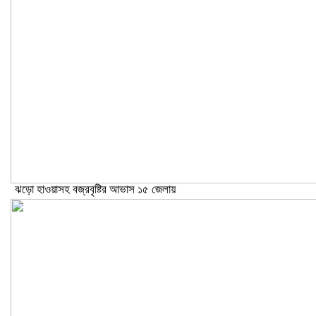
ঝড়ো হাওয়াসহ বজ্রবৃষ্টির আভাস ১৫ জেলায়