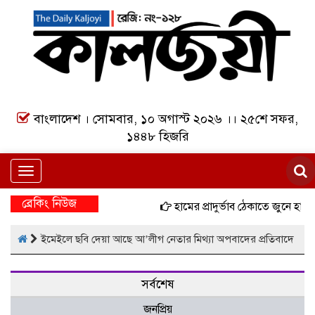
বাংলাদেশ । সোমবার, ১০ অগাস্ট ২০২৬ ।। ২৫শে সফর,
১৪৪৮ হিজরি
Toggle
navigation
ব্রেকিং নিউজ
হামের প্রাদুর্ভাব ঠেকাতে জুনে হাম
ইমেইলে ছবি দেয়া আছে আ’লীগ নেতার মিথ্যা অপবাদের প্রতিবাদে
সর্বশেষ
জনপ্রিয়