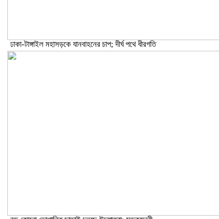
ঢাকা-টাঙ্গাইল মহাসড়কে যানবাহনের চাপ; দীর্ঘ পথে ধীরগতি