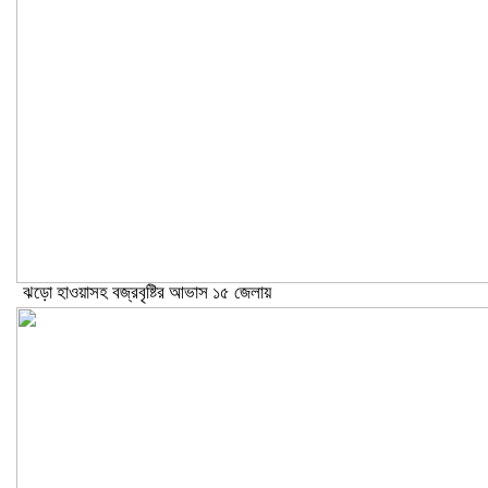
ঝড়ো হাওয়াসহ বজ্রবৃষ্টির আভাস ১৫ জেলায়