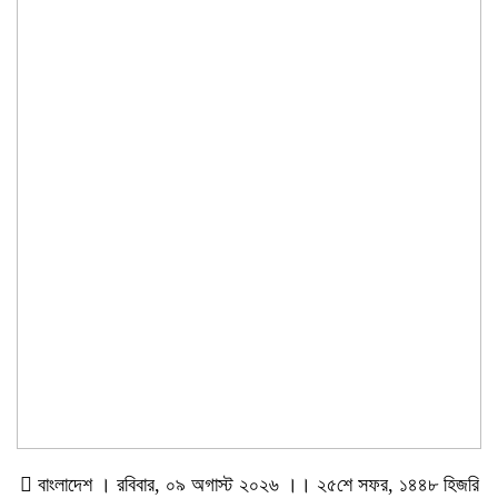
বাংলাদেশ । রবিবার, ০৯ অগাস্ট ২০২৬ ।। ২৫শে সফর, ১৪৪৮ হিজরি