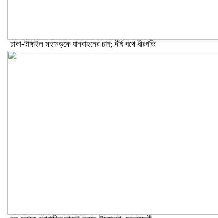
ঢাকা-টাঙ্গাইল মহাসড়কে যানবাহনের চাপ; দীর্ঘ পথে ধীরগতি