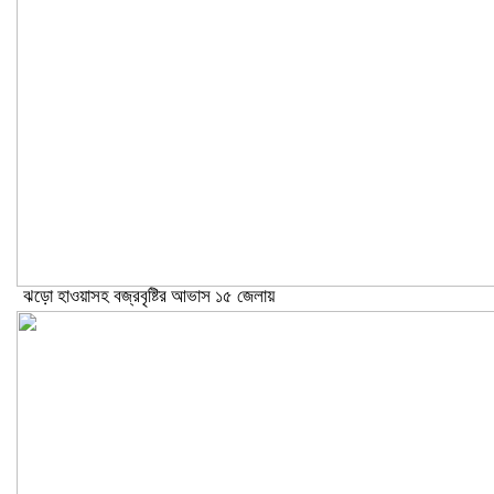
ঝড়ো হাওয়াসহ বজ্রবৃষ্টির আভাস ১৫ জেলায়