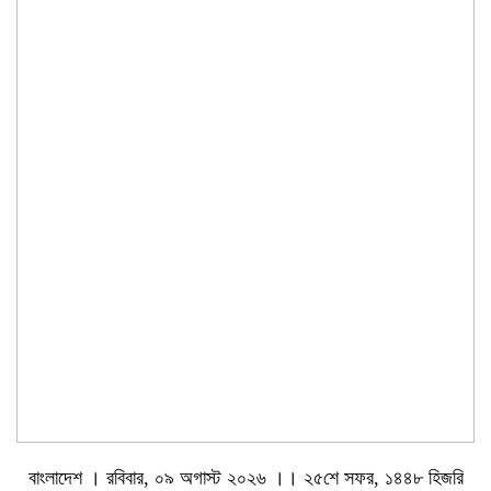
বাংলাদেশ । রবিবার, ০৯ অগাস্ট ২০২৬ ।। ২৫শে সফর, ১৪৪৮ হিজরি