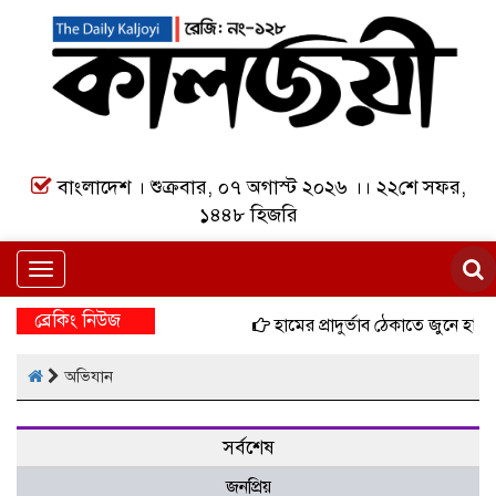
বাংলাদেশ । শুক্রবার, ০৭ অগাস্ট ২০২৬ ।। ২২শে সফর,
১৪৪৮ হিজরি
Toggle
navigation
ব্রেকিং নিউজ
হামের প্রাদুর্ভাব ঠেকাতে জুনে হাম
অভিযান
সর্বশেষ
জনপ্রিয়