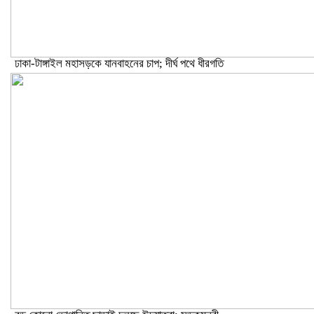
ঢাকা-টাঙ্গাইল মহাসড়কে যানবাহনের চাপ; দীর্ঘ পথে ধীরগতি