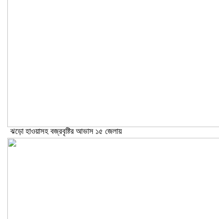
ঝড়ো হাওয়াসহ বজ্রবৃষ্টির আভাস ১৫ জেলায়