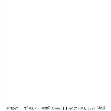
বাংলাদেশ । শনিবার, ০৮ অগাস্ট ২০২৬ ।। ২৩শে সফর, ১৪৪৮ হিজরি