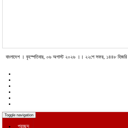
বাংলাদেশ । বৃহস্পতিবার, ০৬ অগাস্ট ২০২৬ ।। ২২শে সফর, ১৪৪৮ হিজরি
Toggle navigation
প্রচ্ছদ