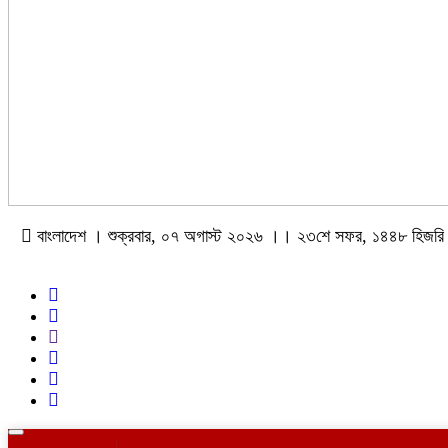
বাংলাদেশ । শুক্রবার, ০৭ অগাস্ট ২০২৬ ।। ২৩শে সফর, ১৪৪৮ হিজরি
Toggle