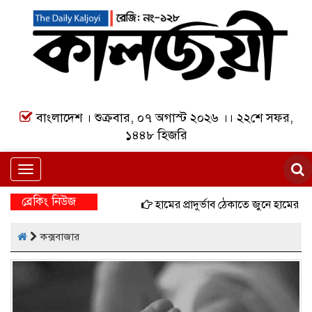
বাংলাদেশ । শুক্রবার, ০৭ অগাস্ট ২০২৬ ।। ২২শে সফর,
১৪৪৮ হিজরি
Toggle
navigation
ব্রেকিং নিউজ
হামের প্রাদুর্ভাব ঠেকাতে জুনে হামের বিশেষ ট
কক্সবাজার