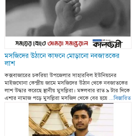
মসজিদের উঠানে কাফনে মোড়ানো নবজাতকের
লাশ
কক্সবাজারের চকরিয়া উপজেলার সাহারবিল ইউনিয়নের
মাইজঘোনা কেন্দ্রীয় জামে মসজিদের উঠান থেকে নবজাতকের
লাশ উদ্ধার করেছে স্থানীয় মুসল্লিরা। মঙ্গলবার রাত ৯ টার দিকে
এশার নামাজ পড়ে মুসল্লিরা মসজিদ থেকে বের হয়ে
...বিস্তারিত