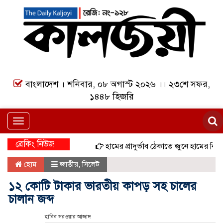
বাংলাদেশ । শনিবার, ০৮ অগাস্ট ২০২৬ ।। ২৩শে সফর,
১৪৪৮ হিজরি
Toggle
navigation
ব্রেকিং নিউজ
হামের প্রাদুর্ভাব ঠেকাতে জুনে হামের বিশেষ টি
হোম
জাতীয়
,
সিলেট
১২ কোটি টাকার ভারতীয় কাপড় সহ চালের
চালান জব্দ
হাবিব সরওয়ার আজাদ