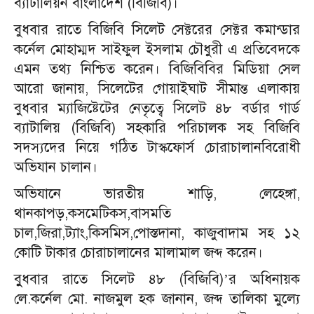
ব্যাটালিয়ন বাংলাদেশ (বিজিবি)।
বুধবার রাতে বিজিবি সিলেট সেক্টরের সেক্টর কমান্ডার
কর্নেল মোহাম্মদ সাইফুল ইসলাম চৌধুরী এ প্রতিবেদকে
এমন তথ্য নিশ্চিত করেন। বিজিবিবির মিডিয়া সেল
আরো জানায়, সিলেটের গোয়াইঘাট সীমান্ত এলাকায়
বুধবার ম্যাজিষ্টেটের নেতৃত্বে সিলেট ৪৮ বর্ডার গার্ড
ব্যাটালিয় (বিজিবি) সহকারি পরিচালক সহ বিজিবি
সদস্যদের নিয়ে গঠিত টাস্কফোর্স চোরাচালানবিরোধী
অভিযান চালান।
অভিযানে ভারতীয় শাড়ি, লেহেঙ্গা,
থানকাপড়,কসমেটিকস,বাসমতি
চাল,জিরা,ট্যাং,কিসমিস,পোস্তদানা, কাজুবাদাম সহ ১২
কোটি টাকার চোরাচালানের মালামাল জব্দ করেন।
বুুধবার রাতে সিলেট ৪৮ (বিজিবি)’র অধিনায়ক
লে.কর্নেল মো. নাজমুল হক জানান, জব্দ তালিকা মুল্যে