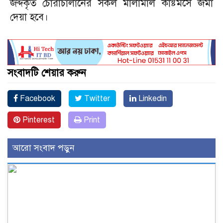
জব্দকৃত চোরাচালানের সকল মালামাল কাষ্টমসে জমা
দেয়া হবে।
সংবাদটি শেয়ার করুন
Facebook
Twitter
Linkedin
Pinterest
Print
আরো সংবাদ পড়ুন