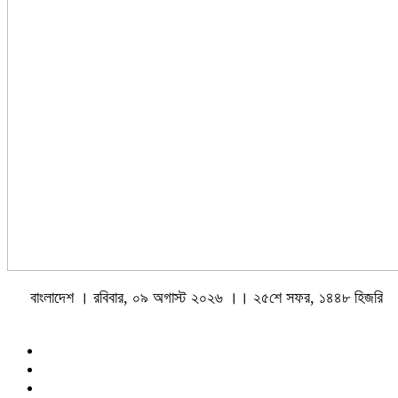
বাংলাদেশ । রবিবার, ০৯ অগাস্ট ২০২৬ ।। ২৫শে সফর, ১৪৪৮ হিজরি