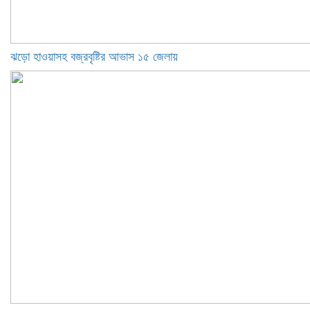
ঝড়ো হাওয়াসহ বজ্রবৃষ্টির আভাস ১৫ জেলায়