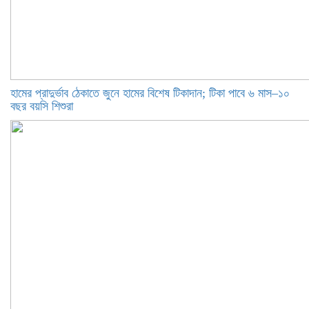
হামের প্রাদুর্ভাব ঠেকাতে জুনে হামের বিশেষ টিকাদান; টিকা পাবে ৬ মাস–১০
বছর বয়সি শিশুরা