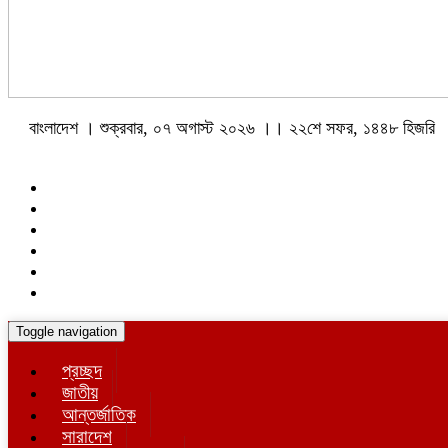
বাংলাদেশ । শুক্রবার, ০৭ অগাস্ট ২০২৬ ।। ২২শে সফর, ১৪৪৮ হিজরি
Toggle navigation
প্রচ্ছদ
জাতীয়
আন্তর্জাতিক
সারাদেশ