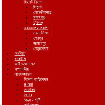
সিলেট বিভাগ
সিলেট
মৌলভীবাজার
সুনামগঞ্জ
হবিগঞ্জ
ময়মনসিংহ বিভাগ
ময়মনসিংহ
শেরপুর
জামালপুর
নেত্রকোনা
অর্থনীতি
রাজনীতি
আইন-আদালত
সম্পাদকীয়
লাইফস্টাইল
বিশেষ প্রতিবেদন
রূপচর্চা
বিনোদন
ফিচার
খাদ্য ও পুষ্টি