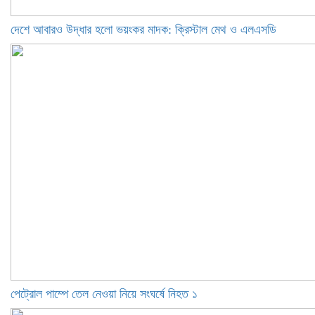
দেশে আবারও উদ্ধার হলো ভয়ংকর মাদক: ক্রিস্টাল মেথ ও এলএসডি
পেট্রোল পাম্পে তেল নেওয়া নিয়ে সংঘর্ষে নিহত ১