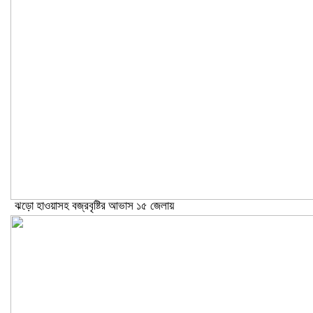
ঝড়ো হাওয়াসহ বজ্রবৃষ্টির আভাস ১৫ জেলায়