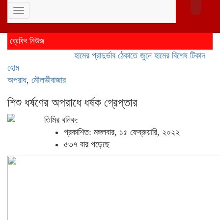
Toggle
navigation
ব্রেকিং নিউজ
হামের প্রাদুর্ভাব ঠেকাতে জুনে হামের বিশেষ টিকাদান; টিকা প
হোম
অপরাধ
,
মৌলভীবাজার
শিশু ধর্ষণের অপরাধে ধর্ষক গ্রেপ্তার
তিমির বনিক:
প্রকাশিত: মঙ্গলবার, ১৫ ফেব্রুয়ারি, ২০২২
৫৩৭ বার পড়েছে