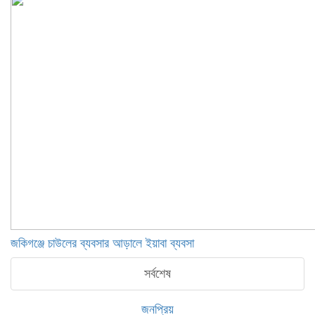
জকিগঞ্জে চাউলের ব্যবসার আড়ালে ইয়াবা ব্যবসা
সর্বশেষ
জনপ্রিয়