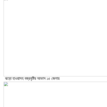
ঝড়ো হাওয়াসহ বজ্রবৃষ্টির আভাস ১৫ জেলায়