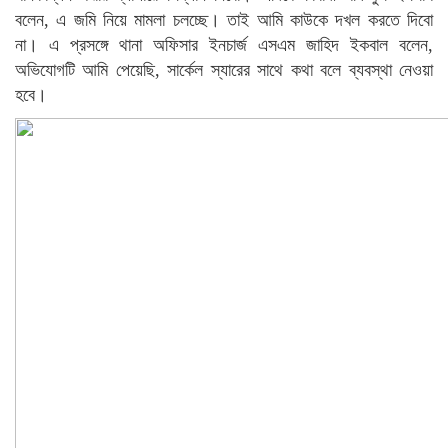
বলেন, এ জমি নিয়ে মামলা চলচ্ছে। তাই আমি কাউকে দখল করতে দিবো
না। এ প্রসঙ্গে থানা অফিসার ইনচার্জ এসএম জাহিদ ইকবাল বলেন,
অভিযোগটি আমি পেয়েছি, সার্কেল স্যারের সাথে কথা বলে ব্যবস্থা নেওয়া
হবে।