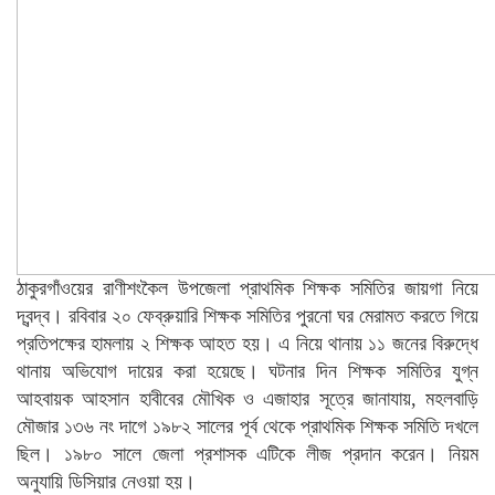
ঠাকুরগাঁওয়ের রাণীশংকৈল উপজেলা প্রাথমিক শিক্ষক সমিতির জায়গা নিয়ে
দ্বন্দ্ব। রবিবার ২০ ফেব্রুয়ারি শিক্ষক সমিতির পুরনো ঘর মেরামত করতে গিয়ে
প্রতিপক্ষের হামলায় ২ শিক্ষক আহত হয়। এ নিয়ে থানায় ১১ জনের বিরুদ্ধে
থানায় অভিযোগ দায়ের করা হয়েছে। ঘটনার দিন শিক্ষক সমিতির যুগ্ন
আহবায়ক আহসান হাবীবের মৌখিক ও এজাহার সূত্রে জানাযায়, মহলবাড়ি
মৌজার ১৩৬ নং দাগে ১৯৮২ সালের পূর্ব থেকে প্রাথমিক শিক্ষক সমিতি দখলে
ছিল। ১৯৮০ সালে জেলা প্রশাসক এটিকে লীজ প্রদান করেন। নিয়ম
অনুযায়ি ডিসিয়ার নেওয়া হয়।