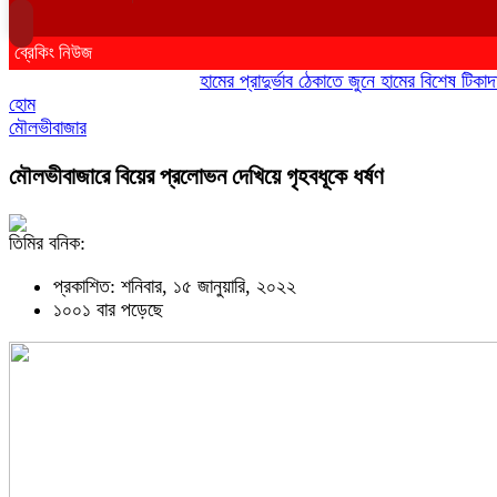
ব্রেকিং নিউজ
হামের প্রাদুর্ভাব ঠেকাতে জুনে হামের বিশেষ টিকাদান; ট
হোম
মৌলভীবাজার
মৌলভীবাজারে বিয়ের প্রলোভন দেখিয়ে গৃহবধূকে ধর্ষণ
তিমির বনিক:
প্রকাশিত: শনিবার, ১৫ জানুয়ারি, ২০২২
১০০১ বার পড়েছে