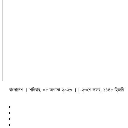
বাংলাদেশ । শনিবার, ০৮ অগাস্ট ২০২৬ ।। ২৩শে সফর, ১৪৪৮ হিজরি