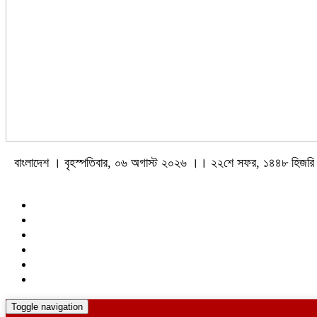
বাংলাদেশ । বৃহস্পতিবার, ০৬ অগাস্ট ২০২৬ ।। ২২শে সফর, ১৪৪৮ হিজরি
Toggle navigation