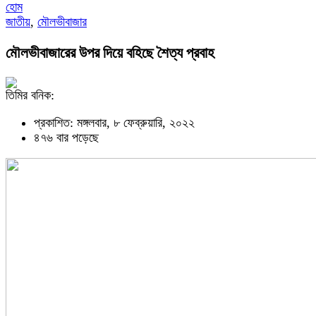
হোম
জাতীয়
,
মৌলভীবাজার
মৌলভীবাজারের উপর দিয়ে বহিছে শৈত্য প্রবাহ
তিমির বনিক:
প্রকাশিত: মঙ্গলবার, ৮ ফেব্রুয়ারি, ২০২২
৪৭৬ বার পড়েছে