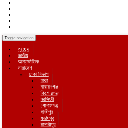
Toggle navigation
প্রচ্ছদ
জাতীয়
আন্তর্জাতিক
সারাদেশ
ঢাকা বিভাগ
ঢাকা
নারায়ণগঞ্জ
কিশোরগঞ্জ
নরসিংদী
গোপালগঞ্জ
গাজীপুর
ফরিদপুর
মাদারীপুর