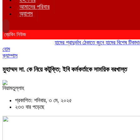
আমাদের পরিবার
অ্যাপস
ব্রেকিং নিউজ
হামের প্রাদুর্ভাব ঠেকাতে জুনে হামের বিশেষ টিকাদান; টি
হোম
ক্যাম্পাস
মুহাম্মদ সা. কে নিয়ে কটুক্তি; ইবি কর্মকর্তাকে সাময়িক বরখাস্ত
নিয়ামতুল্লাহ
প্রকাশিত: শনিবার, ৩ মে, ২০২৫
২৩৩ বার পড়েছে