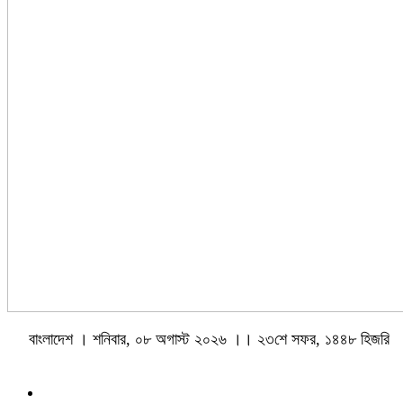
বাংলাদেশ । শনিবার, ০৮ অগাস্ট ২০২৬ ।। ২৩শে সফর, ১৪৪৮ হিজরি