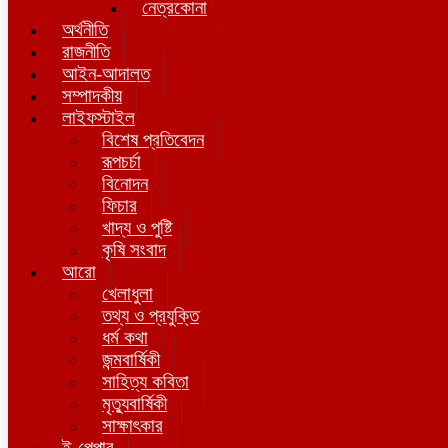
নেত্রকোনা
অর্থনীতি
রাজনীতি
আইন-আদালত
সম্পাদকীয়
লাইফস্টাইল
বিশেষ প্রতিবেদন
রূপচর্চা
বিনোদন
ফিচার
খাদ্য ও পুষ্টি
কৃষি সংবাদ
আরো
খেলাধুলা
তথ্য ও প্রযুক্তি
ধর্ম কথা
জন্মবার্ষিকী
সাহিত্য কবিতা
মৃত্যুবার্ষিকী
সাক্ষাৎকার
ই-পেপার