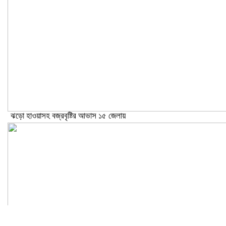
ঝড়ো হাওয়াসহ বজ্রবৃষ্টির আভাস ১৫ জেলায়