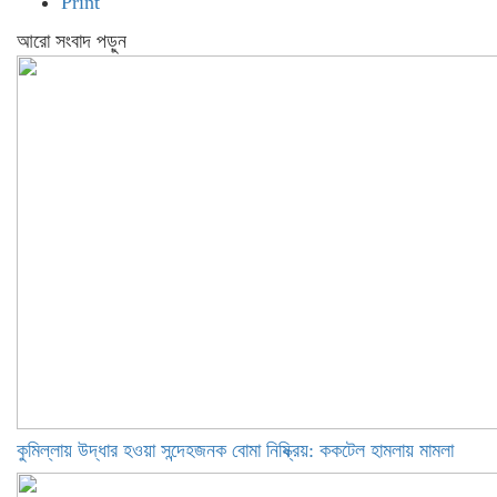
Print
আরো সংবাদ পড়ুন
কুমিল্লায় উদ্ধার হওয়া সন্দেহজনক বোমা নিষ্ক্রিয়: ককটেল হামলায় মামলা