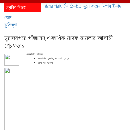
হামের প্রাদুর্ভাব ঠেকাতে জুনে হামের বিশেষ টিকাদান; টিকা প
ব্রেকিং নিউজ
হোম
কুমিল্লা
মুরাদনগরে গাঁজাসহ একাধিক মাদক মামলার আসামী
গ্রেফতার
দেলোয়ার হোসেন:
প্রকাশিত: বুধবার, ১৬ মার্চ, ২০২২
৩৮২ বার পড়েছে