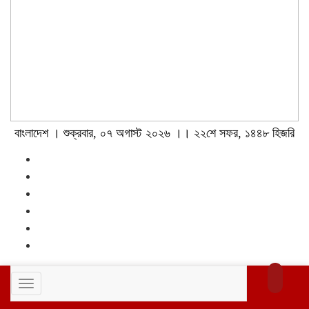
বাংলাদেশ । শুক্রবার, ০৭ অগাস্ট ২০২৬ ।। ২২শে সফর, ১৪৪৮ হিজরি
Toggle
navigation