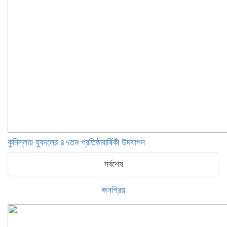
কুমিল্লায় যুবদলের ৪৭তম প্রতিষ্ঠাবার্ষিকী উদযাপন
সর্বশেষ
জনপ্রিয়