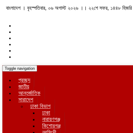
বাংলাদেশ । বৃহস্পতিবার, ০৬ অগাস্ট ২০২৬ ।। ২২শে সফর, ১৪৪৮ হিজরি
Toggle navigation
প্রচ্ছদ
জাতীয়
আন্তর্জাতিক
সারাদেশ
ঢাকা বিভাগ
ঢাকা
নারায়ণগঞ্জ
কিশোরগঞ্জ
নরসিংদী