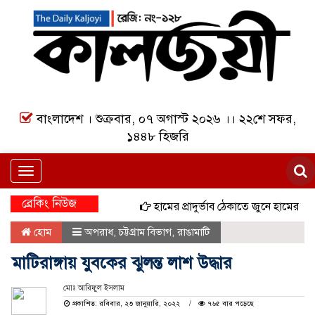
বাংলাদেশ । শুক্রবার, ০৭ অগাস্ট ২০২৬ ।। ২২শে সফর,
১৪৪৮ হিজরি
Toggle
navigation
ব্রেকিং নিউজ
হামের প্রাদুর্ভাব ঠেকাতে জুনে হামের বিশেষ ট
হোম
অপরাধ
,
চট্টগ্রাম বিভাগ
,
রাঙামাটি
মাটিরাঙ্গায় যুবকের ঝুলন্ত লাশ উদ্ধার
মোঃ আরিফুল ইসলাম
প্রকাশিত: রবিবার, ২৩ জানুয়ারি, ২০২২
৭৬৫ বার পড়েছে