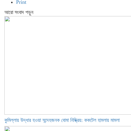
Print
আরো সংবাদ পড়ুন
কুমিল্লায় উদ্ধার হওয়া সন্দেহজনক বোমা নিষ্ক্রিয়: ককটেল হামলায় মামলা