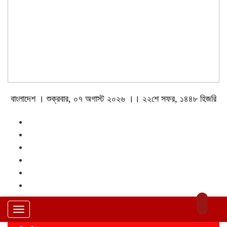
বাংলাদেশ । শুক্রবার, ০৭ অগাস্ট ২০২৬ ।। ২২শে সফর, ১৪৪৮ হিজরি
Toggle
navigation