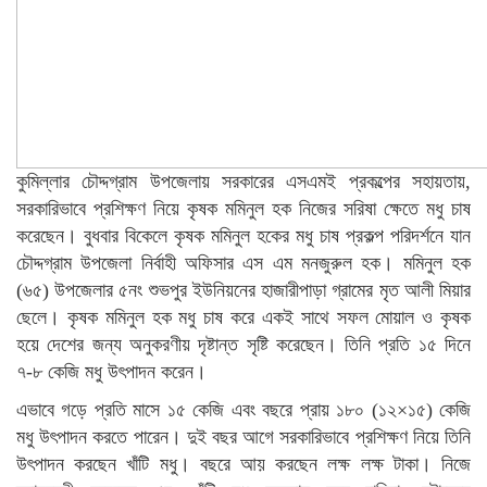
কুমিল্লার চৌদ্দগ্রাম উপজেলায় সরকারের এসএমই প্রকল্পের সহায়তায়,
সরকারিভাবে প্রশিক্ষণ নিয়ে কৃষক মমিনুল হক নিজের সরিষা ক্ষেতে মধু চাষ
করেছেন। বুধবার বিকেলে কৃষক মমিনুল হকের মধু চাষ প্রকল্প পরিদর্শনে যান
চৌদ্দগ্রাম উপজেলা নির্বাহী অফিসার এস এম মনজুরুল হক। মমিনুল হক
(৬৫) উপজেলার ৫নং শুভপুর ইউনিয়নের হাজারীপাড়া গ্রামের মৃত আলী মিয়ার
ছেলে। কৃষক মমিনুল হক মধু চাষ করে একই সাথে সফল মোয়াল ও কৃষক
হয়ে দেশের জন্য অনুকরণীয় দৃষ্টান্ত সৃষ্টি করেছেন। তিনি প্রতি ১৫ দিনে
৭-৮ কেজি মধু উৎপাদন করেন।
এভাবে গড়ে প্রতি মাসে ১৫ কেজি এবং বছরে প্রায় ১৮০ (১২×১৫) কেজি
মধু উৎপাদন করতে পারেন। দুই বছর আগে সরকারিভাবে প্রশিক্ষণ নিয়ে তিনি
উৎপাদন করছেন খাঁটি মধু। বছরে আয় করছেন লক্ষ লক্ষ টাকা। নিজে