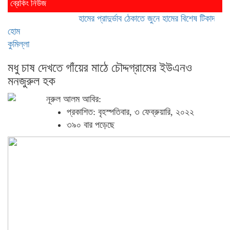
ব্রেকিং নিউজ
হামের প্রাদুর্ভাব ঠেকাতে জুনে হামের বিশেষ টিকাদান; টিকা
হোম
কুমিল্লা
মধু চাষ দেখতে গাঁয়ের মাঠে চৌদ্দগ্রামের ইউএনও
মনজুরুল হক
নূরুল আলম আবির:
প্রকাশিত: বৃহস্পতিবার, ৩ ফেব্রুয়ারি, ২০২২
৩৯০ বার পড়েছে