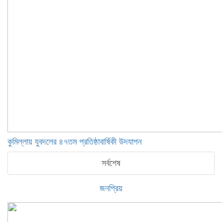
কুমিল্লায় যুবদলের ৪৭তম প্রতিষ্ঠাবার্ষিকী উদযাপন
সর্বশেষ
জনপ্রিয়