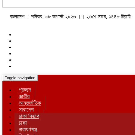
বাংলাদেশ । শনিবার, ০৮ অগাস্ট ২০২৬ ।। ২৩শে সফর, ১৪৪৮ হিজরি
Toggle navigation
প্রচ্ছদ
জাতীয়
আন্তর্জাতিক
সারাদেশ
ঢাকা বিভাগ
ঢাকা
নারায়ণগঞ্জ