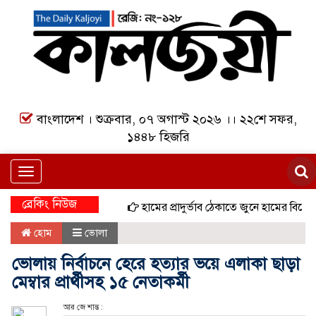
বাংলাদেশ । শুক্রবার, ০৭ অগাস্ট ২০২৬ ।। ২২শে সফর,
১৪৪৮ হিজরি
Toggle
navigation
ব্রেকিং নিউজ
হামের প্রাদুর্ভাব ঠেকাতে জুনে হামের বিশেষ টিকা
হোম
ভোলা
ভোলায় নির্বাচনে হেরে হত্যার ভয়ে এলাকা ছাড়া
মেম্বার প্রার্থীসহ ১৫ নেতাকর্মী
আর জে শান্ত :