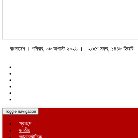
বাংলাদেশ । শনিবার, ০৮ অগাস্ট ২০২৬ ।। ২৩শে সফর, ১৪৪৮ হিজরি
Toggle navigation
প্রচ্ছদ
জাতীয়
আন্তর্জাতিক