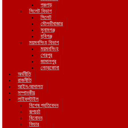
পঞ্চগড়
সিলেট বিভাগ
সিলেট
মৌলভীবাজার
সুনামগঞ্জ
হবিগঞ্জ
ময়মনসিংহ বিভাগ
ময়মনসিংহ
শেরপুর
জামালপুর
নেত্রকোনা
অর্থনীতি
রাজনীতি
আইন-আদালত
সম্পাদকীয়
লাইফস্টাইল
বিশেষ প্রতিবেদন
রূপচর্চা
বিনোদন
ফিচার