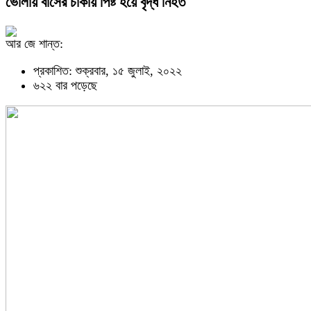
ভোলায় বাসের চাকায় পিষ্ট হয়ে বৃদ্ধ নিহত
আর জে শান্ত:
প্রকাশিত: শুক্রবার, ১৫ জুলাই, ২০২২
৬২২ বার পড়েছে