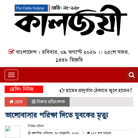
বাংলাদেশ । রবিবার, ০৯ অগাস্ট ২০২৬ ।। ২৫শে সফর,
১৪৪৮ হিজরি
Toggle
navigation
ব্রেকিং নিউজ
হামের প্রাদুর্ভাব ঠেকাতে জুনে হামের বিশেষ টি
হোম
নিজস্ব প্রতিবেদক
ভালোবাসার পরিক্ষা দিতে যুবকের মৃত্যু
তিমির বনিক
প্রকাশিত: রবিবার, ৩০ জানুয়ারি, ২০২২
৮১২ বার পড়েছে