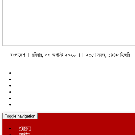
বাংলাদেশ । রবিবার, ০৯ অগাস্ট ২০২৬ ।। ২৫শে সফর, ১৪৪৮ হিজরি
Toggle navigation
প্রচ্ছদ
জাতীয়