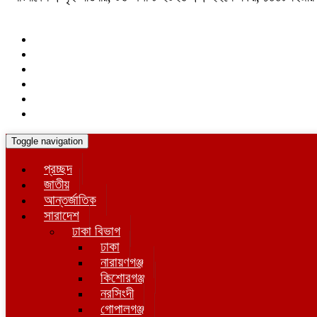
Toggle navigation
প্রচ্ছদ
জাতীয়
আন্তর্জাতিক
সারাদেশ
ঢাকা বিভাগ
ঢাকা
নারায়ণগঞ্জ
কিশোরগঞ্জ
নরসিংদী
গোপালগঞ্জ