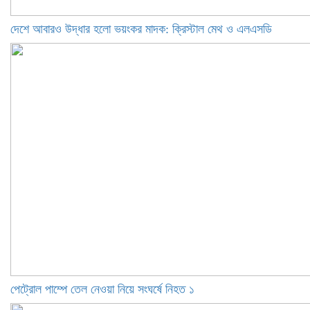
দেশে আবারও উদ্ধার হলো ভয়ংকর মাদক: ক্রিস্টাল মেথ ও এলএসডি
পেট্রোল পাম্পে তেল নেওয়া নিয়ে সংঘর্ষে নিহত ১