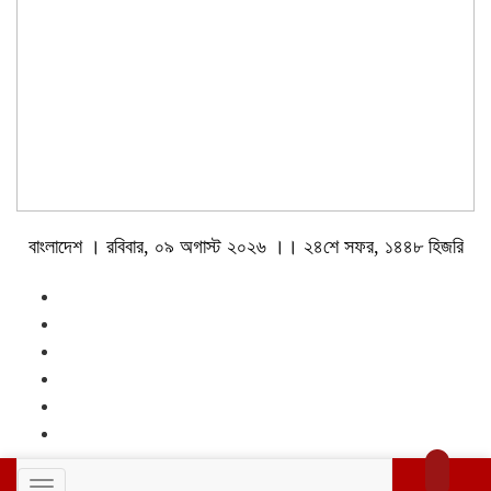
বাংলাদেশ । রবিবার, ০৯ অগাস্ট ২০২৬ ।। ২৪শে সফর, ১৪৪৮ হিজরি