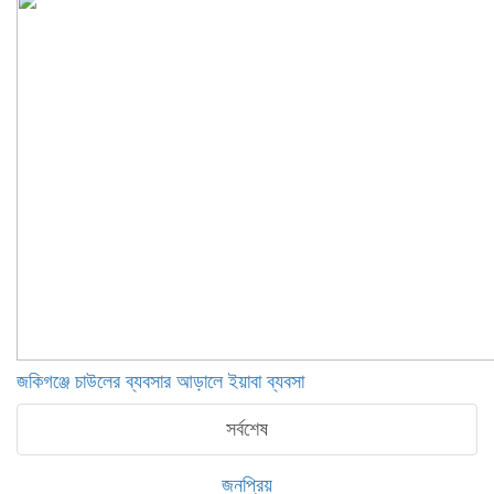
জকিগঞ্জে চাউলের ব্যবসার আড়ালে ইয়াবা ব্যবসা
সর্বশেষ
জনপ্রিয়