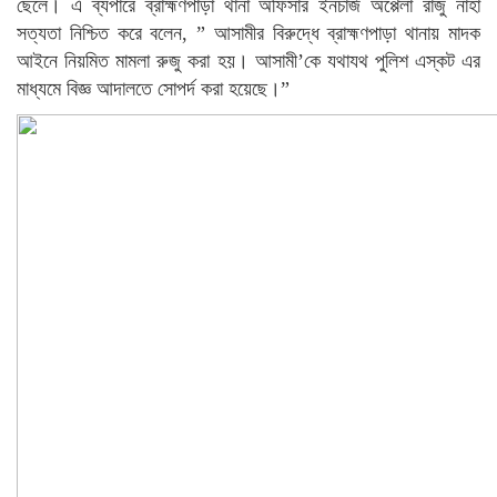
ছেলে। এ ব্যপারে ব্রাহ্মণপাড়া থানা অফিসার ইনচার্জ অপ্পেলা রাজু নাহা
সত্যতা নিশ্চিত করে বলেন, ” আসামীর বিরুদ্ধে ব্রাহ্মণপাড়া থানায় মাদক
আইনে নিয়মিত মামলা রুজু করা হয়। আসামী’কে যথাযথ পুলিশ এস্কট এর
মাধ্যমে বিজ্ঞ আদালতে সোপর্দ করা হয়েছে।”