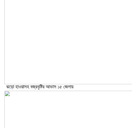
ঝড়ো হাওয়াসহ বজ্রবৃষ্টির আভাস ১৫ জেলায়