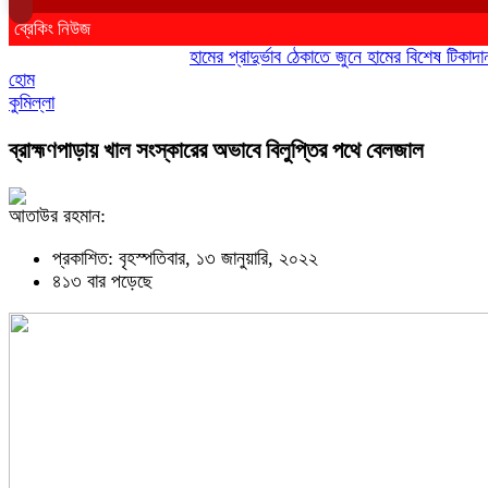
ব্রেকিং নিউজ
হামের প্রাদুর্ভাব ঠেকাতে জুনে হামের বিশেষ টিকাদান; টি
হোম
কুমিল্লা
ব্রাহ্মণপাড়ায় খাল সংস্কারের অভাবে বিলুপ্তির পথে বেলজাল
আতাউর রহমান:
প্রকাশিত: বৃহস্পতিবার, ১৩ জানুয়ারি, ২০২২
৪১৩ বার পড়েছে