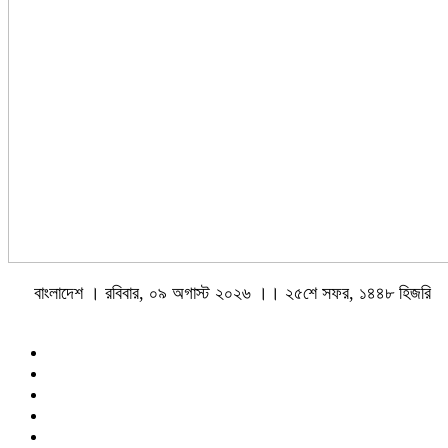
বাংলাদেশ । রবিবার, ০৯ অগাস্ট ২০২৬ ।। ২৫শে সফর, ১৪৪৮ হিজরি