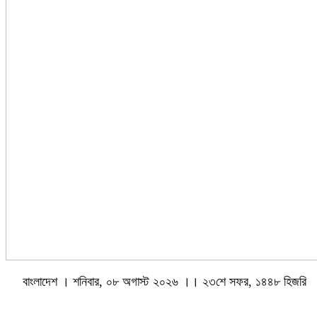
বাংলাদেশ । শনিবার, ০৮ অগাস্ট ২০২৬ ।। ২৩শে সফর, ১৪৪৮ হিজরি