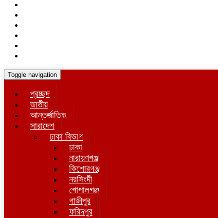
Toggle navigation
প্রচ্ছদ
জাতীয়
আন্তর্জাতিক
সারাদেশ
ঢাকা বিভাগ
ঢাকা
নারায়ণগঞ্জ
কিশোরগঞ্জ
নরসিংদী
গোপালগঞ্জ
গাজীপুর
ফরিদপুর