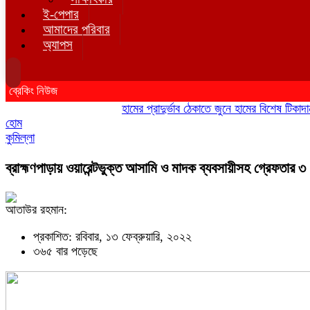
ই-পেপার
আমাদের পরিবার
অ্যাপস
ব্রেকিং নিউজ
হামের প্রাদুর্ভাব ঠেকাতে জুনে হামের বিশেষ টিকাদান; টি
হোম
কুমিল্লা
ব্রাহ্মণপাড়ায় ওয়ারেন্টভুক্ত আসামি ও মাদক ব্যবসায়ীসহ গ্রেফতার ৩
আতাউর রহমান:
প্রকাশিত: রবিবার, ১৩ ফেব্রুয়ারি, ২০২২
৩৬৫ বার পড়েছে