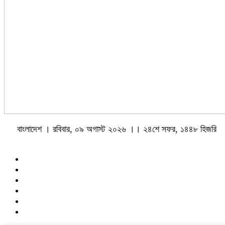
বাংলাদেশ । রবিবার, ০৯ অগাস্ট ২০২৬ ।। ২৪শে সফর, ১৪৪৮ হিজরি