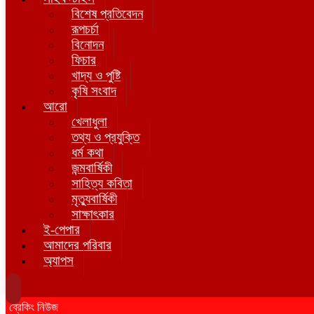
বিশেষ প্রতিবেদন
রূপচর্চা
বিনোদন
ফিচার
খাদ্য ও পুষ্টি
কৃষি সংবাদ
আরো
খেলাধুলা
তথ্য ও প্রযুক্তি
ধর্ম কথা
জন্মবার্ষিকী
সাহিত্য কবিতা
মৃত্যুবার্ষিকী
সাক্ষাৎকার
ই-পেপার
আমাদের পরিবার
অ্যাপস
ব্রেকিং নিউজ