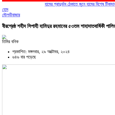
হামের প্রাদুর্ভাব ঠেকাতে জুনে হামের বিশেষ টিকাদান; টি
হোম
মৌলভীবাজার
বীরশ্রেষ্ঠ শহীদ সিপাহী হামিদুর রহমানের ৫৩তম শাহাদাতবার্ষিকী পালি
তিমির বনিক
প্রকাশিত: মঙ্গলবার, ২৯ অক্টোবর, ২০২৪
৬৪৬ বার পড়েছে