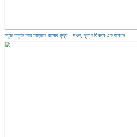
সবুজ কচুরিপানার আড়ালে রাংসার মৃত্যু—দখল, দূষণে বিপন্ন এক জনপদ!