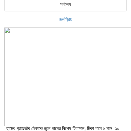
সর্বশেষ
জনপ্রিয়
হামের প্রাদুর্ভাব ঠেকাতে জুনে হামের বিশেষ টিকাদান; টিকা পাবে ৬ মাস–১০