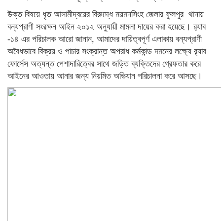
উক্ত বিষয়ে ধৃত আসামীদ্বয়ের বিরুদ্ধে ময়মনসিংহ জেলার ফুলপুর থানায়
বন্যপ্রাণী সংরক্ষন আইন ২০১২ অনুযায়ী মামলা দায়ের করা হয়েছে। র‌্যাব
-১৪ এর পরিচালক আরো জানান, আমাদের দায়িত্বপূর্ণ এলাকায় বন্যপ্রাণী
অবৈধভাবে বিক্রয় ও পাচার সংক্রান্ত অপরাধ কর্মকান্ড দমনের লক্ষ্যে র‌্যাব
ফোর্সেস অত্যন্ত পেশাদারিত্বের সাথে জড়িত ব্যক্তিদের গ্রেফতার করে
আইনের আওতায় আনার জন্য নিয়মিত অভিযান পরিচালনা করে আসছে।