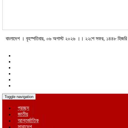
বাংলাদেশ । বৃহস্পতিবার, ০৬ অগাস্ট ২০২৬ ।। ২২শে সফর, ১৪৪৮ হিজরি
Toggle navigation
প্রচ্ছদ
জাতীয়
আন্তর্জাতিক
সারাদেশ