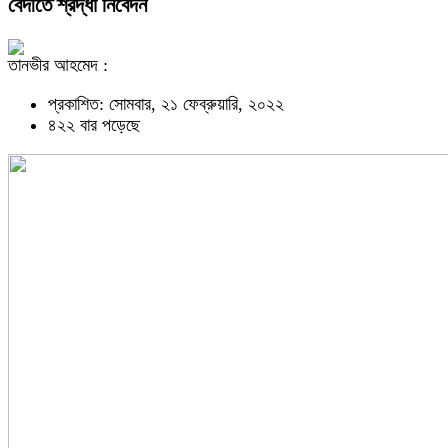
বেদীতে শ্রদ্ধা নিবেদন
তানভীর আহমেদ :
প্রকাশিত: সোমবার, ২১ ফেব্রুয়ারি, ২০২২
৪২২ বার পড়েছে