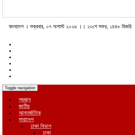
বাংলাদেশ । শুক্রবার, ০৭ অগাস্ট ২০২৬ ।। ২৩শে সফর, ১৪৪৮ হিজরি
Toggle navigation
প্রচ্ছদ
জাতীয়
আন্তর্জাতিক
সারাদেশ
ঢাকা বিভাগ
ঢাকা