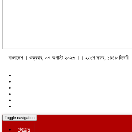
বাংলাদেশ । শুক্রবার, ০৭ অগাস্ট ২০২৬ ।। ২৩শে সফর, ১৪৪৮ হিজরি
Toggle navigation
প্রচ্ছদ