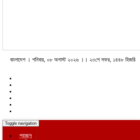
বাংলাদেশ । শনিবার, ০৮ অগাস্ট ২০২৬ ।। ২৩শে সফর, ১৪৪৮ হিজরি
Toggle navigation
প্রচ্ছদ