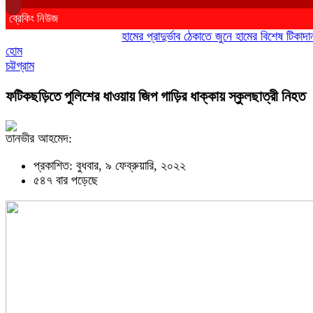
ব্রেকিং নিউজ
হামের প্রাদুর্ভাব ঠেকাতে জুনে হামের বিশেষ টিকাদান; টি
হোম
চট্টগ্রাম
ফটিকছড়িতে পুলিশের ধাওয়ায় জিপ গাড়ির ধাক্কায় স্কুলছাত্রী নিহত
তানভীর আহমেদ:
প্রকাশিত: বুধবার, ৯ ফেব্রুয়ারি, ২০২২
৫৪৭ বার পড়েছে