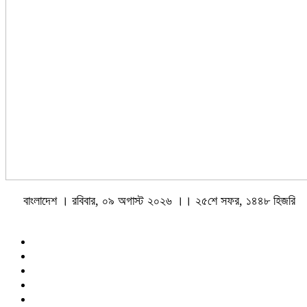
বাংলাদেশ । রবিবার, ০৯ অগাস্ট ২০২৬ ।। ২৫শে সফর, ১৪৪৮ হিজরি