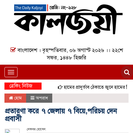
বাংলাদেশ । বৃহস্পতিবার, ০৬ অগাস্ট ২০২৬ ।। ২২শে
সফর, ১৪৪৮ হিজরি
Toggle
navigation
ব্রেকিং নিউজ
হামের প্রাদুর্ভাব ঠেকাতে জুনে হামের বিশেষ ট
হোম
অপরাধ
প্রতারণা করে ৭ জেলায় ৭ বিয়ে,পরিচয় দেন
প্রবাসী
নেকবর হোসেন: