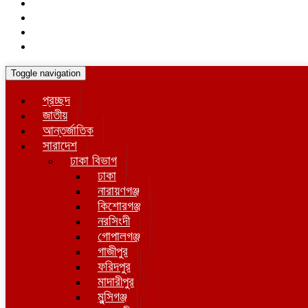
Toggle navigation
প্রচ্ছদ
জাতীয়
আন্তর্জাতিক
সারাদেশ
ঢাকা বিভাগ
ঢাকা
নারায়ণগঞ্জ
কিশোরগঞ্জ
নরসিংদী
গোপালগঞ্জ
গাজীপুর
ফরিদপুর
মাদারীপুর
মুন্সিগঞ্জ